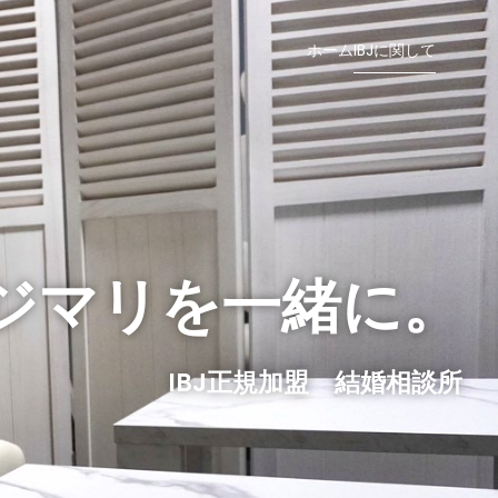
ホーム
IBJに関して
ジマリを一緒に。
IBJ正規加盟 結婚相談所