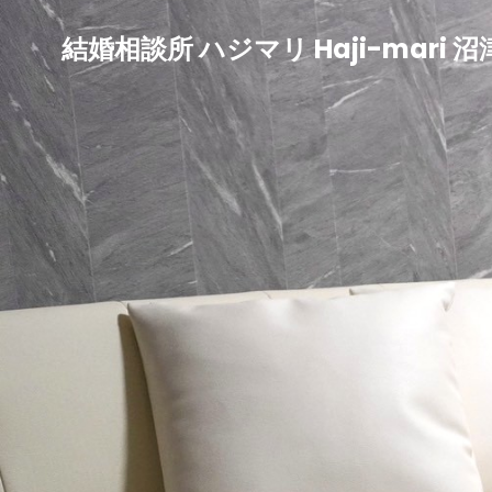
結婚相談所 ハジマリ Haji-mari 